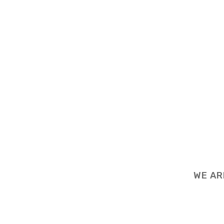
WE AR